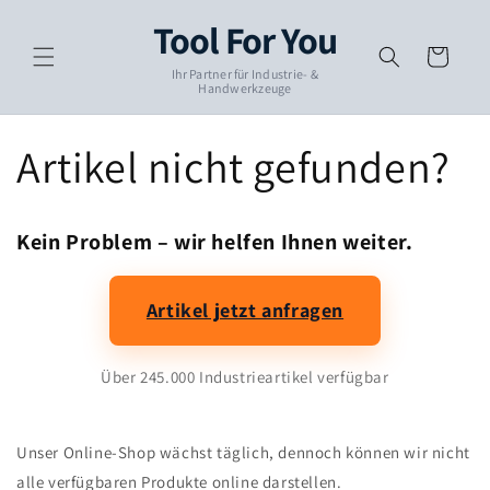
Skip to
Tool For You
content
Cart
Ihr Partner für Industrie- &
Handwerkzeuge
Artikel nicht gefunden?
Kein Problem – wir helfen Ihnen weiter.
Artikel jetzt anfragen
Über 245.000 Industrieartikel verfügbar
Unser Online-Shop wächst täglich, dennoch können wir nicht
alle verfügbaren Produkte online darstellen.