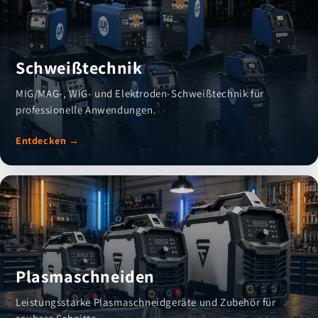
Schweißtechnik
MIG/MAG-, WIG- und Elektroden-Schweißtechnik für
professionelle Anwendungen.
Entdecken →
Plasmaschneiden
Leistungsstarke Plasmaschneidgeräte und Zubehör für